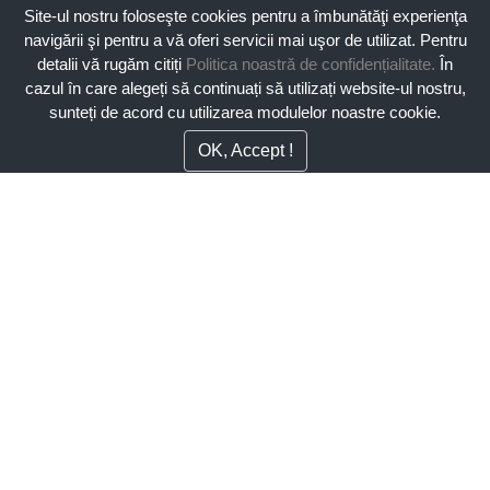
Site-ul nostru foloseşte cookies pentru a îmbunătăţi experienţa
navigării şi pentru a vă oferi servicii mai uşor de utilizat. Pentru
detalii vă rugăm citiți
Politica noastră de confidențialitate.
În
cazul în care alegeți să continuați să utilizați website-ul nostru,
sunteți de acord cu utilizarea modulelor noastre cookie.
OK, Accept !